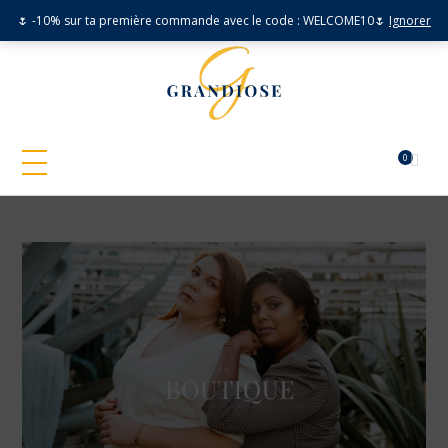
🌷 -10% sur ta première commande avec le code : WELCOME10🌷
Ignorer
0