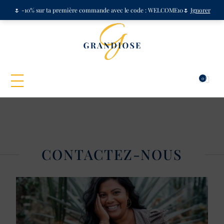
🌷 -10% sur ta première commande avec le code : WELCOME10🌷
Ignorer
0
CONTACTEZ-NOUS