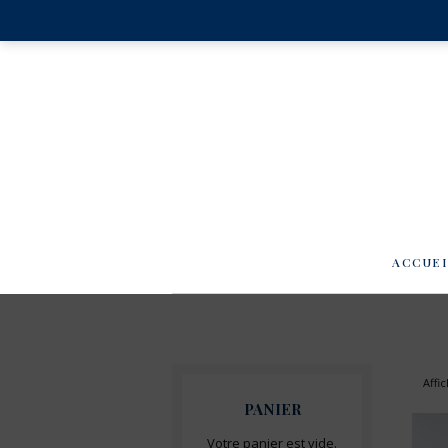
ACCUE
Affi
PANIER
Votre panier est vide.