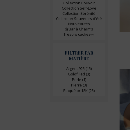
Collection Pouvoir
Collection Self-Love
Collection Sérénité
Collection Souvenirs d'été
Nouveautés
🌼Bar à Charm’s
Trésors cachés👀
FILTRER PAR
MATIÈRE
Argent 925
(15)
Goldfilled
(3)
Perle
(1)
Pierre
(3)
Plaqué or 18K
(25)