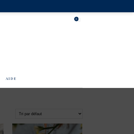
0
AIDE