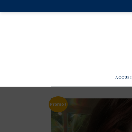
ACCUE
Promo !