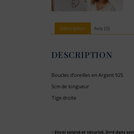
Description
Avis (0)
DESCRIPTION
Boucles d’oreilles en Argent 925
5cm de longueur
Tige droite
✨
Envoi soigné et sécurisé, livré dans son