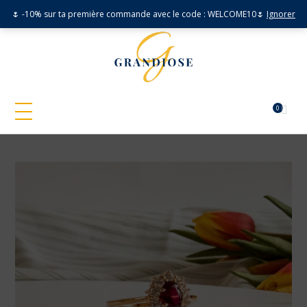
🌷 -10% sur ta première commande avec le code : WELCOME10🌷
Ignorer
0