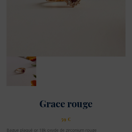
Grace rouge
59
€
Bague plaqué or 18k oxyde de zirconium rouge