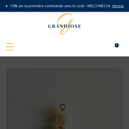
🌷 -10% sur ta première commande avec le code : WELCOME10🌷
Ignorer
0