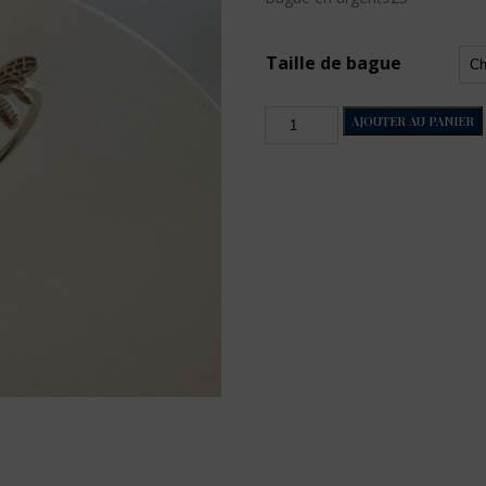
Taille de bague
quantité
AJOUTER AU PANIER
de
Abeille