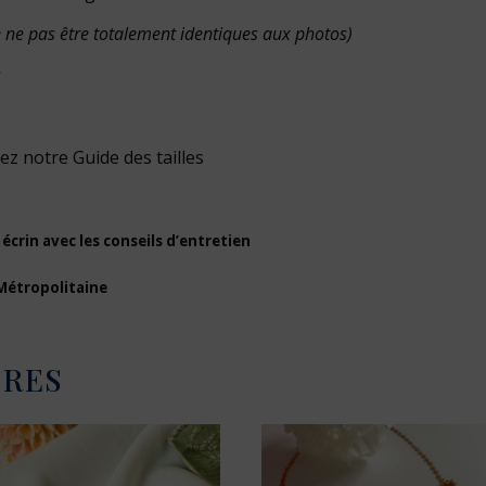
de ne pas être totalement identiques aux photos)
s
rez notre
Guide des tailles
 écrin avec les conseils d’entretien
 Métropolitaine
IRES