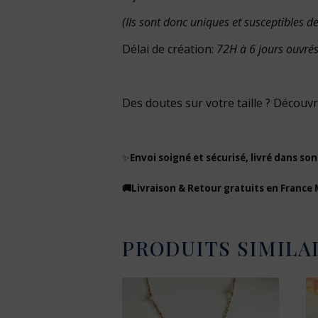
(Ils sont donc uniques et susceptibles 
Délai de création:
72H à 6 jours ouvré
Des doutes sur votre taille ? Découv
✨
Envoi soigné et sécurisé, livré dans son
🚚Livraison & Retour gratuits en France
PRODUITS SIMILA