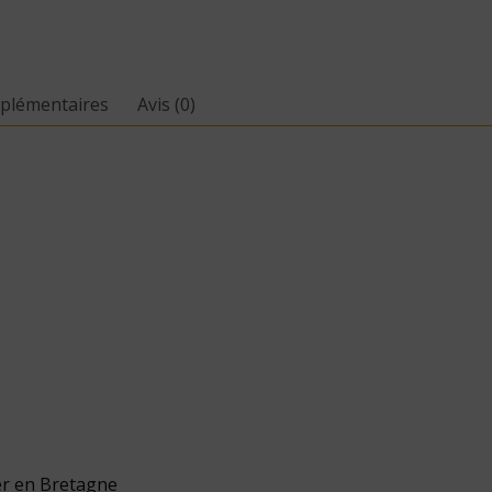
plémentaires
Avis (0)
er en Bretagne