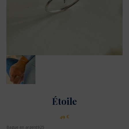
Étoile
49
€
Bague en argent925