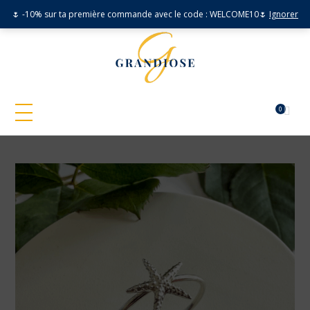
🌷 -10% sur ta première commande avec le code : WELCOME10🌷
Ignorer
0