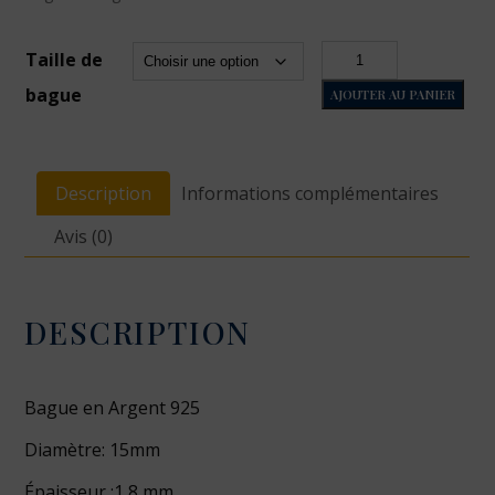
quantité
Taille de
de
bague
AJOUTER AU PANIER
Étoile
Description
Informations complémentaires
Avis (0)
DESCRIPTION
Bague en Argent 925
Diamètre: 15mm
Épaisseur :1,8 mm